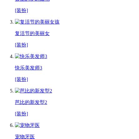
[装扮]
复活节的美丽女
[装扮]
快乐美发师3
[装扮]
芭比的新发型2
[装扮]
宠物牙医