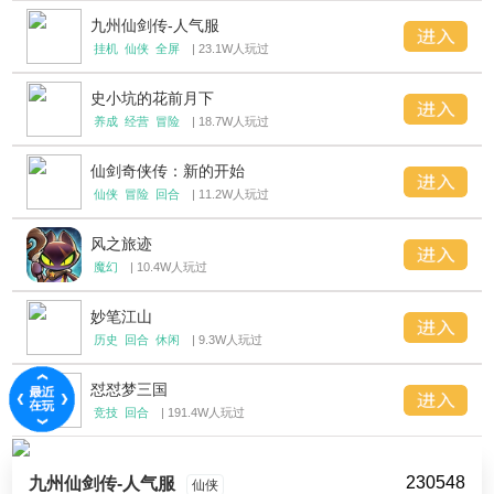
九州仙剑传-人气服
挂机
仙侠
全屏
| 23.1W人玩过
史小坑的花前月下
养成
经营
冒险
| 18.7W人玩过
仙剑奇侠传：新的开始
仙侠
冒险
回合
| 11.2W人玩过
风之旅迹
魔幻
| 10.4W人玩过
妙笔江山
历史
回合
休闲
| 9.3W人玩过
怼怼梦三国
竞技
回合
| 191.4W人玩过
230548
九州仙剑传-人气服
仙侠